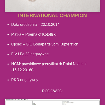
INTERNATIONAL CHAMPION
Data urodzenia – 20.10.2014
Matka – Poema of Kotoffski
Ojciec – GIC Bonaparte vom Kupferstich
FIV i FeLV: negatywne
HCM: prawidłowe (certyfikat dr Rafał Niziołek
-16.12.2016r)
PKD negatywny
RODOWÓD: